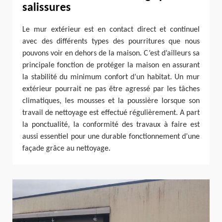
salissures
Le mur extérieur est en contact direct et continuel
avec des différents types des pourritures que nous
pouvons voir en dehors de la maison. C’est d’ailleurs sa
principale fonction de protéger la maison en assurant
la stabilité du minimum confort d’un habitat. Un mur
extérieur pourrait ne pas être agressé par les tâches
climatiques, les mousses et la poussière lorsque son
travail de nettoyage est effectué régulièrement. A part
la ponctualité, la conformité des travaux à faire est
aussi essentiel pour une durable fonctionnement d’une
façade grâce au nettoyage.