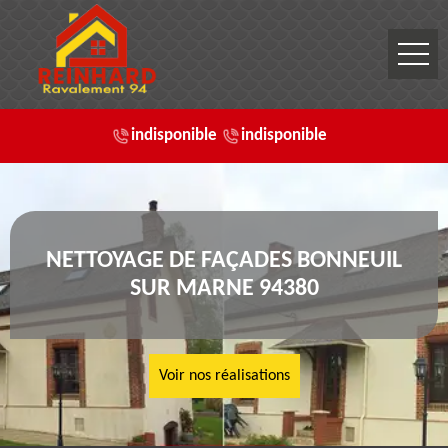
indisponible
indisponible
NETTOYAGE DE FAÇADES BONNEUIL
SUR MARNE 94380
Voir nos réalisations