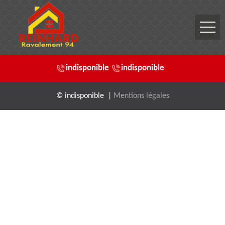
indisponible
indisponible
© indisponible |
Mentions légales