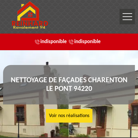
indisponible
indisponible
NETTOYAGE DE FAÇADES CHARENTON
LE PONT 94220
Voir nos réalisations