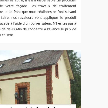
éries et autre, il est indispensable de procéder
de votre façade. Les travaux de traitement
ville Le Pont que nous réalisons se font suivant
 faire, nos ravaleurs vont appliquer le produit
çade à l’aide d’un pulvérisateur. N’hésitez pas à
e devis afin de connaître à l’avance le prix de
s ce sens.