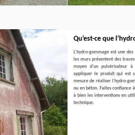
Qu’est-ce que l’hyd
L’hydro-gommage est une des 
les murs présentent des traces d
moyen d’un pulvérisateur à 
appliquer le produit qui es
mesure de réaliser l’hydro-gom
ou en béton. Faites confiance 
à bien les interventions en uti
technique.