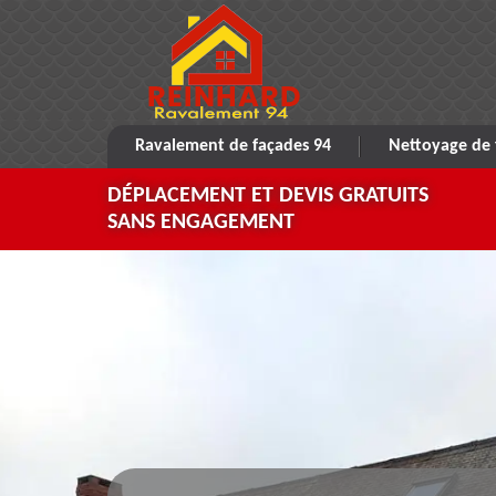
Ravalement de façades 94
Nettoyage de 
DÉPLACEMENT ET DEVIS GRATUITS
SANS ENGAGEMENT