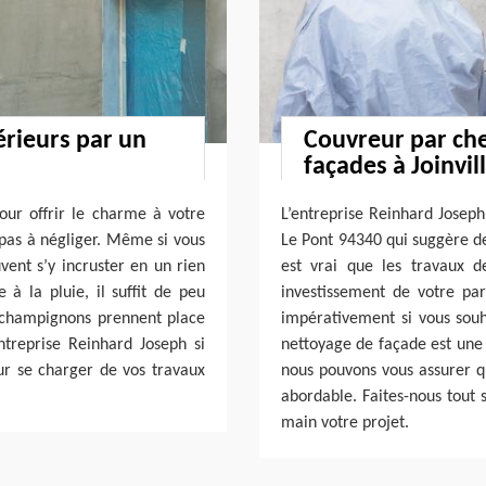
érieurs par un
Couvreur par che
façades à Joinvil
our offrir le charme à votre
L’entreprise Reinhard Joseph 
 pas à négliger. Même si vous
Le Pont 94340 qui suggère des
vent s’y incruster en un rien
est vrai que les travaux 
à la pluie, il suffit de peu
investissement de votre par
s champignons prennent place
impérativement si vous souha
ntreprise Reinhard Joseph si
nettoyage de façade est une i
ur se charger de vos travaux
nous pouvons vous assurer q
abordable. Faites-nous tout 
main votre projet.