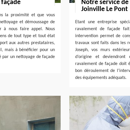
 façade
Notre service de
Joinville Le Pont
ns la proximité et que vous
n nettoyage et démoussage de
Etant une entreprise spéc
er à nous faire appel. Nous
ravalement de façade fait
ens de tout type et tout état
intervention permet de conse
ort aux autres prestataires,
travaux sont faits dans les
il, mais à bénéficier pour un
Joseph, vos murs extérieur
sé par un nettoyage de façade
d’origine et deviendront
ravalement de façade doit êt
bon déroulement de l’interv
des équipements adéquats.