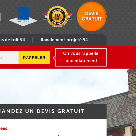
s de toit 94
Ravalement projeté 94
On vous rappelle
immediatement
ANDEZ UN DEVIS GRATUIT
ées