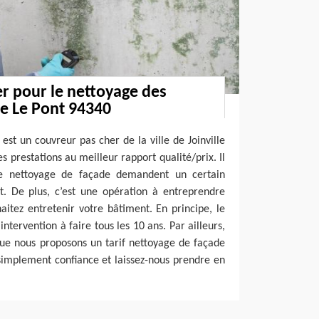
r pour le nettoyage des
le Le Pont 94340
est un couvreur pas cher de la ville de Joinville
 prestations au meilleur rapport qualité/prix. Il
de nettoyage de façade demandent un certain
t. De plus, c’est une opération à entreprendre
itez entretenir votre bâtiment. En principe, le
ntervention à faire tous les 10 ans. Par ailleurs,
ue nous proposons un tarif nettoyage de façade
simplement confiance et laissez-nous prendre en