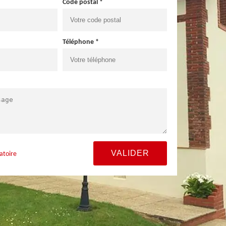
Code postal *
Téléphone *
atoire