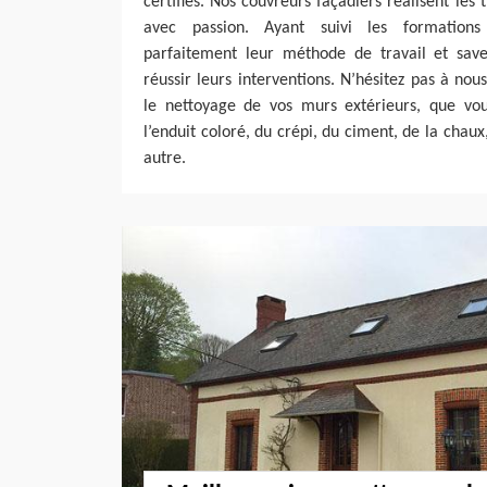
certifiés. Nos couvreurs façadiers réalisent les
avec passion. Ayant suivi les formations 
parfaitement leur méthode de travail et sa
réussir leurs interventions. N’hésitez pas à nou
le nettoyage de vos murs extérieurs, que vo
l’enduit coloré, du crépi, du ciment, de la chau
autre.