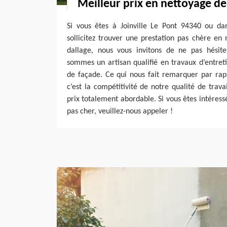
Meilleur prix en nettoyage de
Si vous êtes à Joinville Le Pont 94340 ou da
sollicitez trouver une prestation pas chère e
dallage, nous vous invitons de ne pas hésit
sommes un artisan qualifié en travaux d’entreti
de façade. Ce qui nous fait remarquer par rapp
c’est la compétitivité de notre qualité de trava
prix totalement abordable. Si vous êtes intéres
pas cher, veuillez-nous appeler !