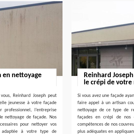
n en nettoyage
Reinhard Joseph 
le crépi de votr
 vous, Reinhard Joseph peut
Si vous avez une façade ayant
elle jeunesse à votre façade
faire appel à un artisan co
 professionnel, l’entreprise
nettoyage de ce type de re
de nettoyage de façade. Nos
façades en crépi de nos c
écessaires pour nettoyer vos
compétences de nos couvreurs
e adaptée à votre type de
plus adéquates en appliquant