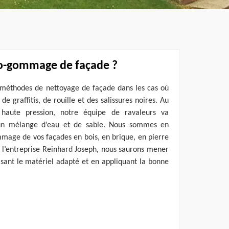
ro-gommage de façade ?
méthodes de nettoyage de façade dans les cas où
e graffitis, de rouille et des salissures noires. Au
haute pression, notre équipe de ravaleurs va
t un mélange d’eau et de sable. Nous sommes en
mage de vos façades en bois, en brique, en pierre
à l’entreprise Reinhard Joseph, nous saurons mener
lisant le matériel adapté et en appliquant la bonne