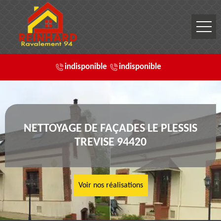
indisponible
indisponible
NETTOYAGE DE FAÇADES LE PLESSIS
TREVISE 94420
Voir nos réalisations