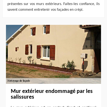
présentes sur vos murs extérieurs. Faites-les confiance, ils
savent comment entretenir vos façades en crépi.
Mur extérieur endommagé par les
salissures