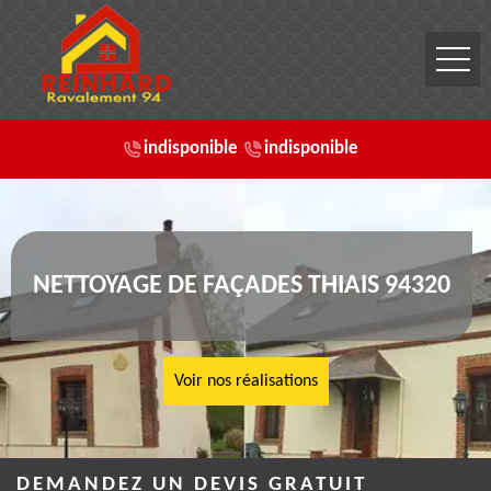
indisponible
indisponible
NETTOYAGE DE FAÇADES THIAIS 94320
Voir nos réalisations
DEMANDEZ UN DEVIS GRATUIT