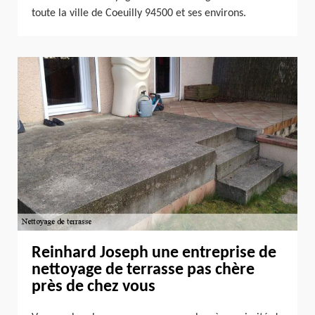
toute la ville de Coeuilly 94500 et ses environs.
Reinhard Joseph une entreprise de
nettoyage de terrasse pas chère
près de chez vous