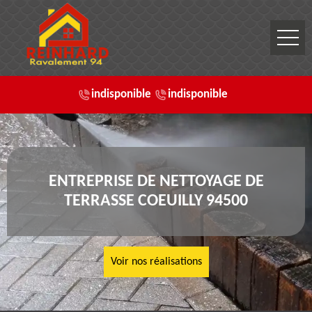
indisponible
indisponible
ENTREPRISE DE NETTOYAGE DE
TERRASSE COEUILLY 94500
Voir nos réalisations