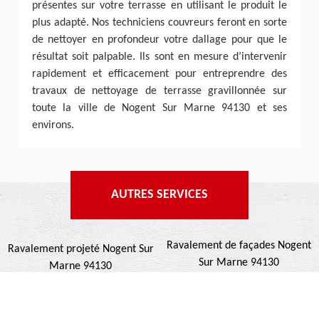
présentes sur votre terrasse en utilisant le produit le
plus adapté. Nos techniciens couvreurs feront en sorte
de nettoyer en profondeur votre dallage pour que le
résultat soit palpable. Ils sont en mesure d’intervenir
rapidement et efficacement pour entreprendre des
travaux de nettoyage de terrasse gravillonnée sur
toute la ville de Nogent Sur Marne 94130 et ses
environs.
AUTRES SERVICES
Ravalement de façades Nogent
Ravalement projeté Nogent Sur
Sur Marne 94130
Marne 94130
Nettoyage de façades Nogent
Peinture dessous de toit Nogent
Sur Marne 94130
Sur Marne 94130