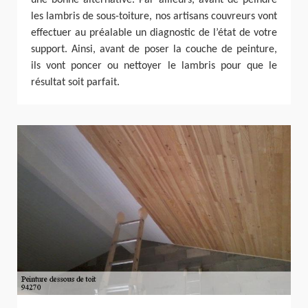
une bonne alternative. Par ailleurs, avant de peindre
les lambris de sous-toiture, nos artisans couvreurs vont
effectuer au préalable un diagnostic de l’état de votre
support. Ainsi, avant de poser la couche de peinture,
ils vont poncer ou nettoyer le lambris pour que le
résultat soit parfait.