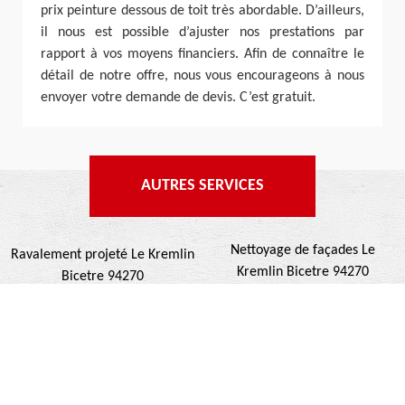
prix peinture dessous de toit très abordable. D’ailleurs,
il nous est possible d’ajuster nos prestations par
rapport à vos moyens financiers. Afin de connaître le
détail de notre offre, nous vous encourageons à nous
envoyer votre demande de devis. C’est gratuit.
AUTRES SERVICES
Nettoyage de façades Le
Ravalement projeté Le Kremlin
Kremlin Bicetre 94270
Bicetre 94270
Ravalement de façades Le
Nettoyage de terrasse Le
Kremlin Bicetre 94270
Kremlin Bicetre 94270