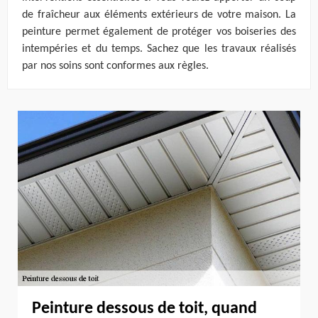
de fraîcheur aux éléments extérieurs de votre maison. La
peinture permet également de protéger vos boiseries des
intempéries et du temps. Sachez que les travaux réalisés
par nos soins sont conformes aux règles.
Peinture dessous de toit, quand