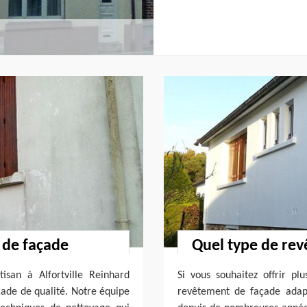
 de façade
Quel type de rev
isan à Alfortville Reinhard
Si vous souhaitez offrir pl
çade de qualité. Notre équipe
revêtement de façade adapt