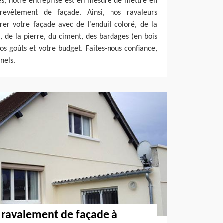
s, notre entreprise est en mesure de mettre en
revêtement de façade. Ainsi, nos ravaleurs
rer votre façade avec de l’enduit coloré, de la
e, de la pierre, du ciment, des bardages (en bois
os goûts et votre budget. Faites-nous confiance,
nels.
 ravalement de façade à