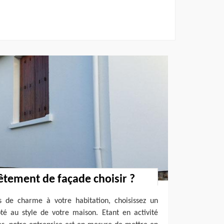
êtement de façade choisir ?
us de charme à votre habitation, choisissez un
é au style de votre maison. Etant en activité