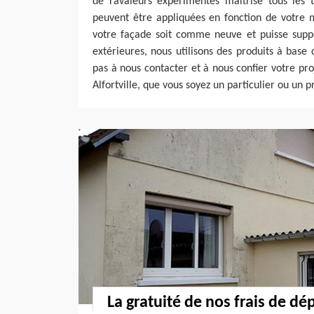
de ravaleurs expérimentés maîtrise tous les 
peuvent être appliquées en fonction de votre 
votre façade soit comme neuve et puisse suppo
extérieures, nous utilisons des produits à base c
pas à nous contacter et à nous confier votre pr
Alfortville, que vous soyez un particulier ou un p
La gratuité de nos frais de d