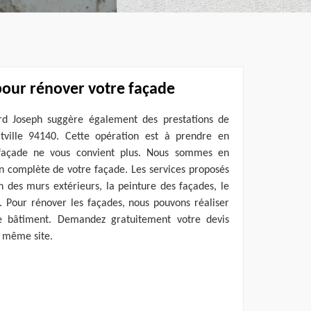
pour rénover votre façade
rd Joseph suggère également des prestations de
tville 94140. Cette opération est à prendre en
 façade ne vous convient plus. Nous sommes en
n complète de votre façade. Les services proposés
n des murs extérieurs, la peinture des façades, le
c. Pour rénover les façades, nous pouvons réaliser
de bâtiment. Demandez gratuitement votre devis
e même site.