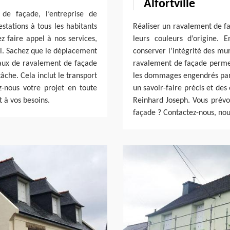
Alfortville
de façade, l’entreprise de
stations à tous les habitants
Réaliser un ravalement de f
z faire appel à nos services,
leurs couleurs d’origine. E
el. Sachez que le déplacement
conserver l’intégrité des mur
avaux de ravalement de façade
ravalement de façade permet
tâche. Cela inclut le transport
les dommages engendrés par l
z-nous votre projet en toute
un savoir-faire précis et des 
t à vos besoins.
Reinhard Joseph. Vous prévoy
façade ? Contactez-nous, nou