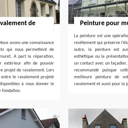
ravalement de
Peinture pour mu
La peinture est une opération
. Nous avons une connaissance
revêtement qui préserve l’ét
lets qui nous permettent de
outre, la peinture est aus
 muret. A part la réparation,
esthétique ou la présentatio
r extérieur afin de pouvoir
un contact avec un façadier,
re projet de ravalement. Lors
recommandé puisque cett
r entre le ravalement projeté
meilleure peinture de vo
isponibles à vous donner le
ravalement et aussi pour la p
e fondation.