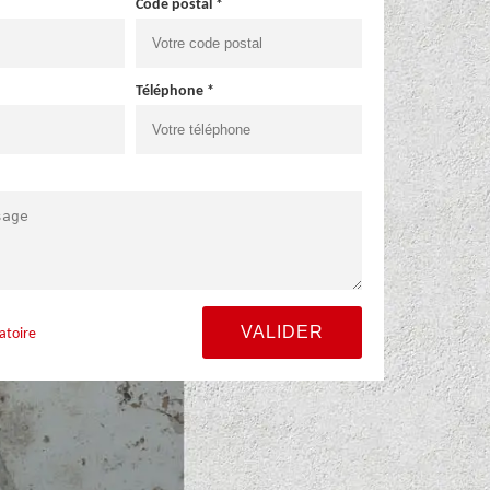
Code postal *
Téléphone *
atoire