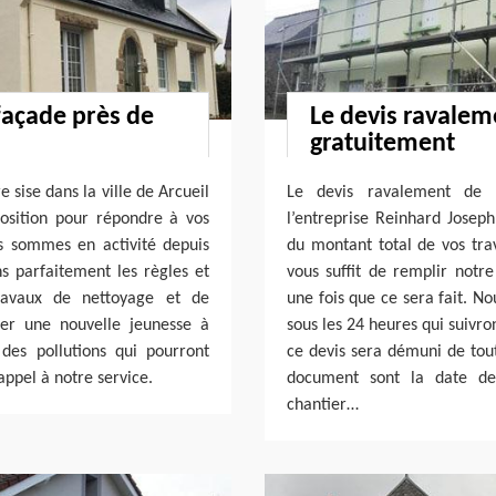
façade près de
Le devis ravalem
gratuitement
 sise dans la ville de Arcueil
Le devis ravalement de 
osition pour répondre à vos
l’entreprise Reinhard Josep
s sommes en activité depuis
du montant total de vos trav
ns parfaitement les règles et
vous suffit de remplir notr
ravaux de nettoyage et de
une fois que ce sera fait. No
er une nouvelle jeunesse à
sous les 24 heures qui suivron
des pollutions qui pourront
ce devis sera démuni de tou
appel à notre service.
document sont la date de 
chantier…