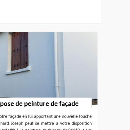
 pose de peinture de façade
votre façade en lui apportant une nouvelle touche
nhard Joseph peut se mettre à votre disposition