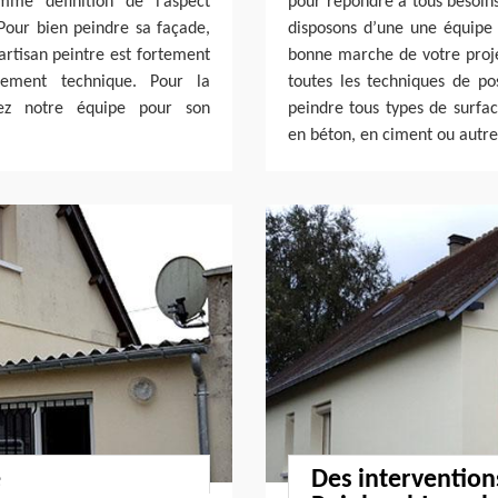
omme définition de l’aspect
pour répondre à tous besoins
 Pour bien peindre sa façade,
disposons d’une une équipe 
artisan peintre est fortement
bonne marche de votre projet
ement technique. Pour la
toutes les techniques de po
lez notre équipe pour son
peindre tous types de surfac
en béton, en ciment ou autre
e
Des intervention