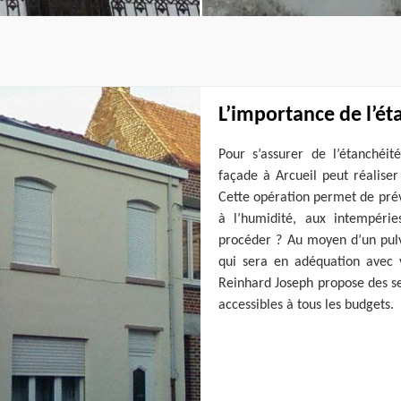
L’importance de l’ét
Pour s’assurer de l’étanchéi
façade à Arcueil peut réalise
Cette opération permet de prév
à l’humidité, aux intempéri
procéder ? Au moyen d’un pulvé
qui sera en adéquation avec v
Reinhard Joseph propose des se
accessibles à tous les budgets.