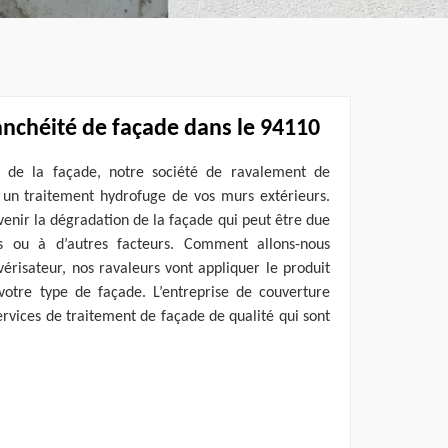
anchéité de façade dans le 94110
té de la façade, notre société de ravalement de
r un traitement hydrofuge de vos murs extérieurs.
enir la dégradation de la façade qui peut être due
es ou à d’autres facteurs. Comment allons-nous
risateur, nos ravaleurs vont appliquer le produit
otre type de façade. L’entreprise de couverture
rvices de traitement de façade de qualité qui sont