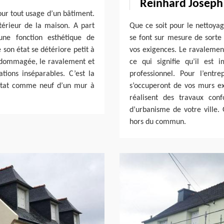
Reinhard Joseph
our tout usage d’un bâtiment.
ntérieur de la maison. A part
Que ce soit pour le nettoyag
une fonction esthétique de
se font sur mesure de sorte 
 son état se détériore petit à
vos exigences. Le ravalemen
endommagée, le ravalement et
ce qui signifie qu’il est
tions inséparables. C’est la
professionnel. Pour l’entre
’état comme neuf d’un mur à
s’occuperont de vos murs ext
réalisent des travaux con
d’urbanisme de votre ville. G
hors du commun.