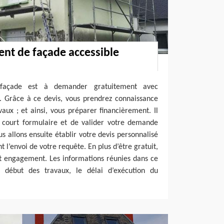
ent de façade accessible
façade est à demander gratuitement avec
h. Grâce à ce devis, vous prendrez connaissance
aux ; et ainsi, vous préparer financièrement. Il
e court formulaire et de valider votre demande
us allons ensuite établir votre devis personnalisé
t l’envoi de votre requête. En plus d’être gratuit,
t engagement. Les informations réunies dans ce
début des travaux, le délai d’exécution du