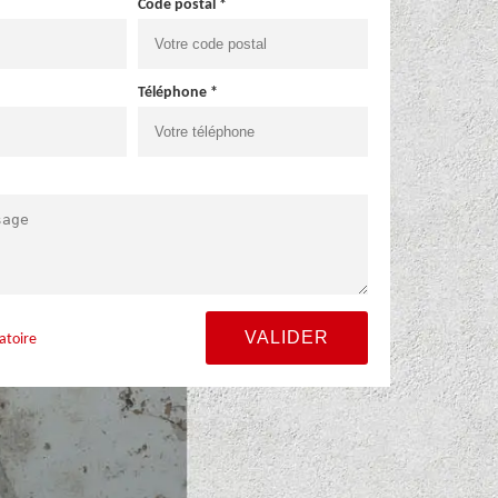
Code postal *
Téléphone *
atoire