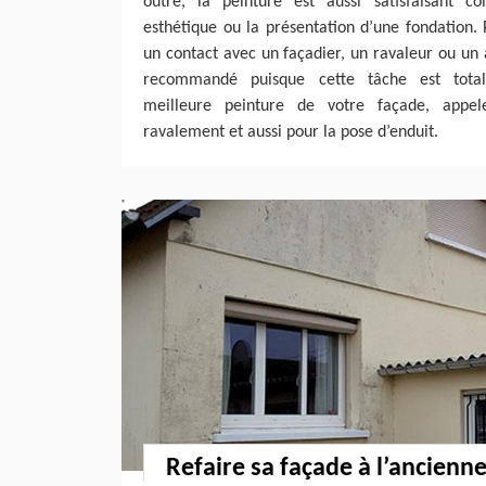
outre, la peinture est aussi satisfaisant c
esthétique ou la présentation d’une fondation.
un contact avec un façadier, un ravaleur ou un 
recommandé puisque cette tâche est total
meilleure peinture de votre façade, appe
ravalement et aussi pour la pose d’enduit.
Refaire sa façade à l’ancienn