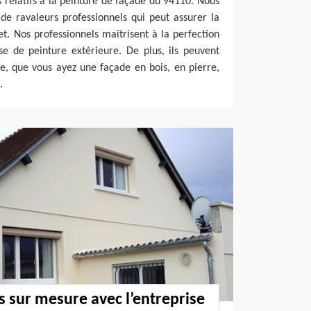
 relatifs à la peinture de façade du 94110. Nous
de ravaleurs professionnels qui peut assurer la
. Nos professionnels maîtrisent à la perfection
se de peinture extérieure. De plus, ils peuvent
e, que vous ayez une façade en bois, en pierre,
.
s sur mesure avec l’entreprise