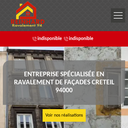
indisponible
indisponible
ENTREPRISE SPÉCIALISÉE EN
RAVALEMENT DE FAÇADES CRETEIL
94000
Voir nos réalisations