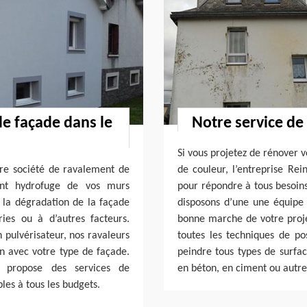
de façade dans le
Notre service de
Si vous projetez de rénover 
otre société de ravalement de
de couleur, l’entreprise Rei
ent hydrofuge de vos murs
pour répondre à tous besoins
 la dégradation de la façade
disposons d’une une équipe 
ies ou à d’autres facteurs.
bonne marche de votre projet
pulvérisateur, nos ravaleurs
toutes les techniques de po
on avec votre type de façade.
peindre tous types de surfac
h propose des services de
en béton, en ciment ou autre
les à tous les budgets.