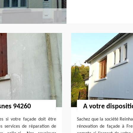
esnes 94260
A votre disposit
s si votre façade doit être
Sachez que la société Reinh
es services de réparation de
rénovation de façade à Fre