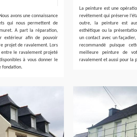
La peinture est une opération
. Nous avons une connaissance
revêtement qui préserve l’ét
lets qui nous permettent de
outre, la peinture est aus
 muret. A part la réparation,
esthétique ou la présentatio
r extérieur afin de pouvoir
un contact avec un façadier,
re projet de ravalement. Lors
recommandé puisque cett
r entre le ravalement projeté
meilleure peinture de vo
isponibles à vous donner le
ravalement et aussi pour la p
e fondation.