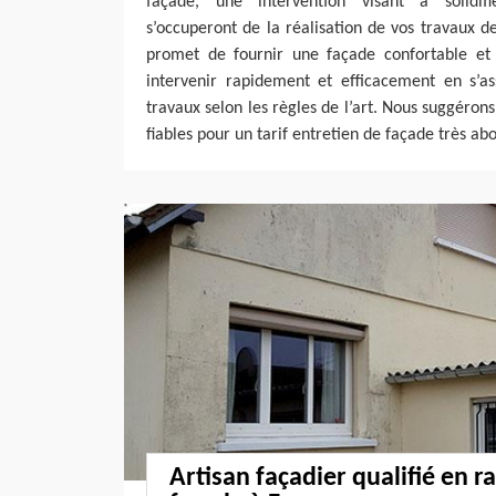
façade, une intervention visant à solidifi
s’occuperont de la réalisation de vos travaux d
promet de fournir une façade confortable et e
intervenir rapidement et efficacement en s’as
travaux selon les règles de l’art. Nous suggérons
fiables pour un tarif entretien de façade très ab
Artisan façadier qualifié en 