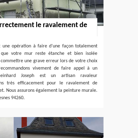
orrectement le ravalement de
 une opération à faire d’une façon totalement
z que votre mur reste étanche et bien isolée
commettre une grave erreur lors de votre choix
 recommandons vivement de faire appel à un
 Reinhard Joseph est un artisan ravaleur
ns très efficacement pour le ravalement de
et. Nous assurons également la peinture murale.
resnes 94260.