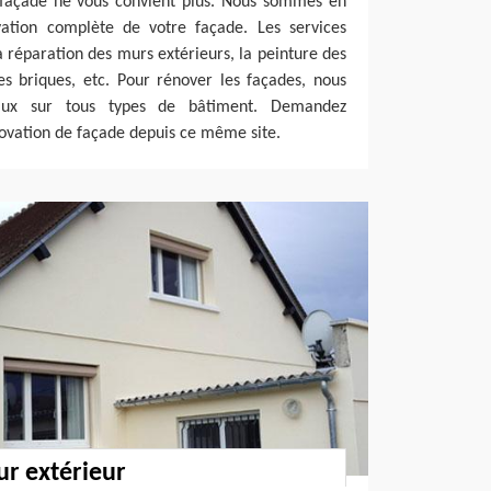
e façade ne vous convient plus. Nous sommes en
ation complète de votre façade. Les services
a réparation des murs extérieurs, la peinture des
es briques, etc. Pour rénover les façades, nous
vaux sur tous types de bâtiment. Demandez
ovation de façade depuis ce même site.
r extérieur