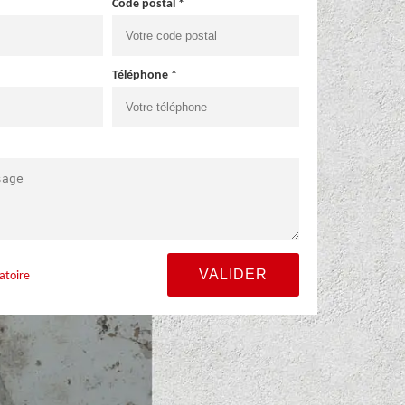
Code postal *
Téléphone *
atoire