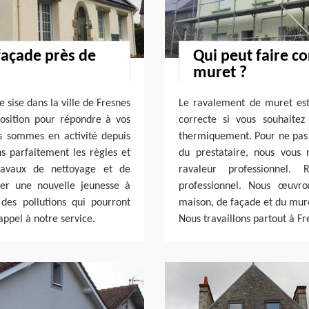
façade près de
Qui peut faire c
muret ?
 sise dans la ville de Fresnes
Le ravalement de muret est
osition pour répondre à vos
correcte si vous souhaite
s sommes en activité depuis
thermiquement. Pour ne pas 
ns parfaitement les règles et
du prestataire, nous vous
ravaux de nettoyage et de
ravaleur professionnel.
er une nouvelle jeunesse à
professionnel. Nous œuvro
des pollutions qui pourront
maison, de façade et du mur
appel à notre service.
Nous travaillons partout à F