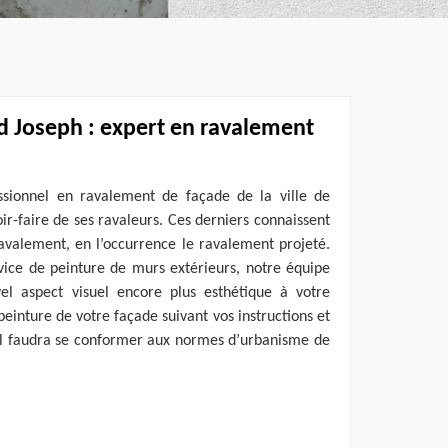
d Joseph : expert en ravalement
ssionnel en ravalement de façade de la ville de
oir-faire de ses ravaleurs. Ces derniers connaissent
ravalement, en l’occurrence le ravalement projeté.
rvice de peinture de murs extérieurs, notre équipe
el aspect visuel encore plus esthétique à votre
peinture de votre façade suivant vos instructions et
e, il faudra se conformer aux normes d’urbanisme de