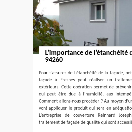
L’importance de l’étanchéité 
94260
Pour s’assurer de l’étanchéité de la façade, n
façade à Fresnes peut réaliser un traitem
extérieurs. Cette opération permet de prévenir
qui peut être due à l’humidité, aux intempér
Comment allons-nous procéder ? Au moyen d’un 
vont appliquer le produit qui sera en adéquati
L’entreprise de couverture Reinhard Josep
traitement de façade de qualité qui sont accessib