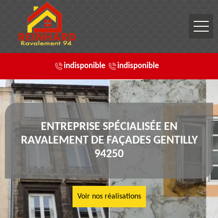
indisponible
indisponible
ENTREPRISE SPÉCIALISÉE EN
RAVALEMENT DE FAÇADES GENTILLY
94250
Voir nos réalisations