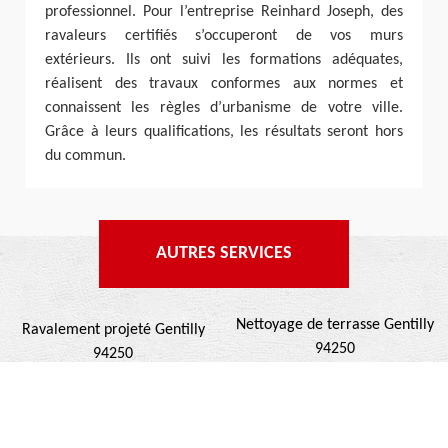
professionnel. Pour l’entreprise Reinhard Joseph, des
ravaleurs certifiés s’occuperont de vos murs
extérieurs. Ils ont suivi les formations adéquates,
réalisent des travaux conformes aux normes et
connaissent les règles d’urbanisme de votre ville.
Grâce à leurs qualifications, les résultats seront hors
du commun.
AUTRES SERVICES
Nettoyage de terrasse Gentilly
Ravalement projeté Gentilly
94250
94250
Nettoyage de façades Gentilly
Peinture dessous de toit
94250
Gentilly 94250