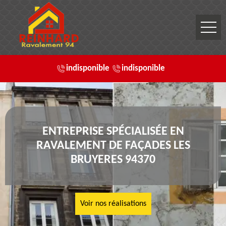
indisponible
indisponible
ENTREPRISE SPÉCIALISÉE EN
RAVALEMENT DE FAÇADES LES
BRUYERES 94370
Voir nos réalisations