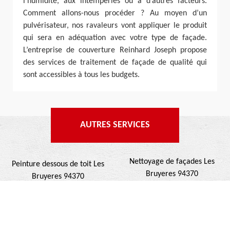
l’humidité, aux intempéries ou à d’autres facteurs.
Comment allons-nous procéder ? Au moyen d’un
pulvérisateur, nos ravaleurs vont appliquer le produit
qui sera en adéquation avec votre type de façade.
L’entreprise de couverture Reinhard Joseph propose
des services de traitement de façade de qualité qui
sont accessibles à tous les budgets.
AUTRES SERVICES
Nettoyage de façades Les
Peinture dessous de toit Les
Bruyeres 94370
Bruyeres 94370
Ravalement projeté Les
Nettoyage de terrasse Les
Bruyeres 94370
Bruyeres 94370