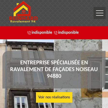
indisponible
indisponible
ENTREPRISE SPÉCIALISÉE EN
RAVALEMENT DE FAÇADES NOISEAU
94880
Voir nos réalisations