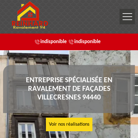
indisponible
indisponible
ENTREPRISE SPÉCIALISÉE EN
RAVALEMENT DE FAÇADES
VILLECRESNES 94440
Voir nos réalisations