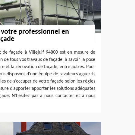
votre professionnel en
açade
t de façade à Villejuif 94800 est en mesure de
n de tous vos travaux de façade, à savoir la pose
ure et la rénovation de façade, entre autres. Pour
ous disposons d’une équipe de ravaleurs aguerris
les de s’occuper de votre façade selon les règles
ure d’apporter apporter les solutions adéquates
çade. N’hésitez pas à nous contacter et à nous