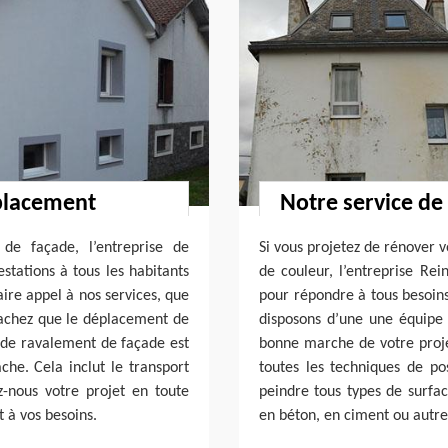
éplacement
Notre service de
de façade, l’entreprise de
Si vous projetez de rénover 
stations à tous les habitants
de couleur, l’entreprise Rei
aire appel à nos services, que
pour répondre à tous besoins
 Sachez que le déplacement de
disposons d’une une équipe 
x de ravalement de façade est
bonne marche de votre projet
âche. Cela inclut le transport
toutes les techniques de po
z-nous votre projet en toute
peindre tous types de surfac
t à vos besoins.
en béton, en ciment ou autre