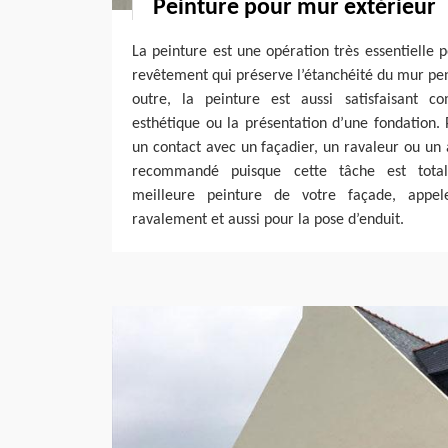
Peinture pour mur extérieur
La peinture est une opération très essentielle p
revêtement qui préserve l’étanchéité du mur pend
outre, la peinture est aussi satisfaisant c
esthétique ou la présentation d’une fondation.
un contact avec un façadier, un ravaleur ou un 
recommandé puisque cette tâche est total
meilleure peinture de votre façade, appe
ravalement et aussi pour la pose d’enduit.