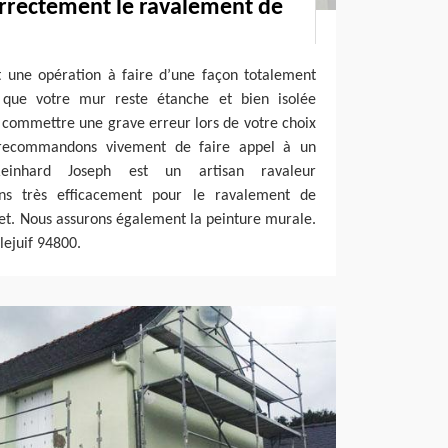
orrectement le ravalement de
 une opération à faire d’une façon totalement
z que votre mur reste étanche et bien isolée
commettre une grave erreur lors de votre choix
 recommandons vivement de faire appel à un
 Reinhard Joseph est un artisan ravaleur
ns très efficacement pour le ravalement de
et. Nous assurons également la peinture murale.
lejuif 94800.