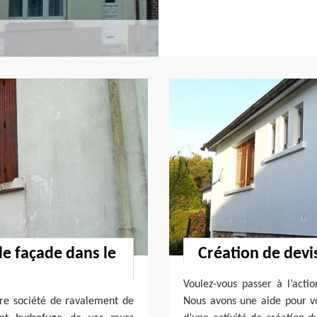
de façade dans le
Création de dev
Voulez-vous passer à l’act
otre société de ravalement de
Nous avons une aide pour vou