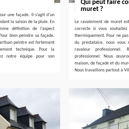
Qui peut faire c
muret ?
our une façade. Il s’agit d’un
ant la saison de la pluie. En
Le ravalement de muret est
omme définition de l’aspect
correcte si vous souhaite
 Pour bien peindre sa façade,
thermiquement. Pour ne pas 
artisan peintre est fortement
du prestataire, nous vous
ement technique. Pour la
ravaleur professionnel.
lez notre équipe pour son
professionnel. Nous œuvro
maison, de façade et du mur
Nous travaillons partout à Vil