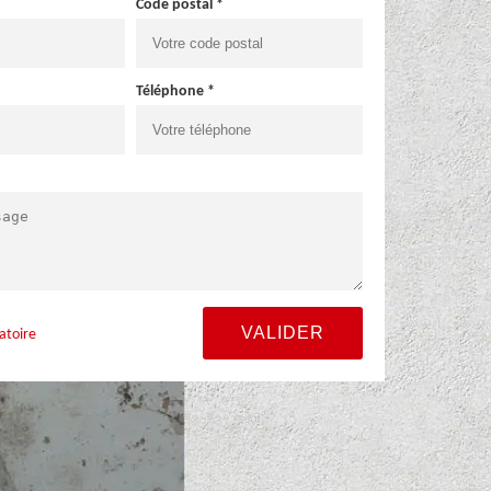
Code postal *
Téléphone *
atoire