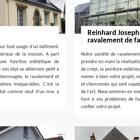
e
Reinhard Joseph 
ravalement de f
our tout usage d’un bâtiment.
ntérieur de la maison. A part
Notre société de ravalemen
une fonction esthétique de
prendre en main la réalisatio
 son état se détériore petit à
de crépi, la peinture extérie
endommagée, le ravalement et
mener à bien votre projet, n
tions inséparables. C’est la
et chevronnés qui sont capab
’état comme neuf d’un mur à
de l’art. Nous sommes en mes
face à vos problèmes de fa
confier votre projet.