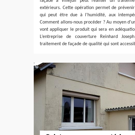
façade à Villejuif peut réaliser un traite
extérieurs. Cette opération permet de prévenir
qui peut être due à l’humidité, aux intempér
Comment allons-nous procéder ? Au moyen d’un 
vont appliquer le produit qui sera en adéquati
L’entreprise de couverture Reinhard Josep
traitement de façade de qualité qui sont accessib