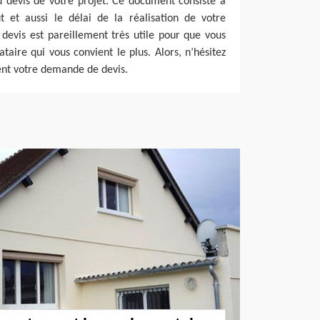
u devis de votre projet. Ce document consiste à
t et aussi le délai de la réalisation de votre
 devis est pareillement très utile pour que vous
tataire qui vous convient le plus. Alors, n’hésitez
ent votre demande de devis.