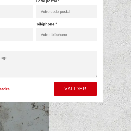
Code postal *
Téléphone *
atoire