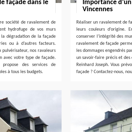
de façade dans le
Importance d’un
Vincennes
otre société de ravalement de
Réaliser un ravalement de f
ment hydrofuge de vos murs
leurs couleurs d’origine. E
 la dégradation de la façade
conserver l’intégrité des mur
ies ou à d’autres facteurs.
ravalement de façade permet
pulvérisateur, nos ravaleurs
les dommages engendrés par l
on avec votre type de façade.
un savoir-faire précis et des 
h propose des services de
Reinhard Joseph. Vous prévoy
les à tous les budgets.
façade ? Contactez-nous, nou