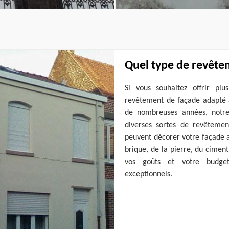
Quel type de revêtem
Si vous souhaitez offrir pl
revêtement de façade adapté a
de nombreuses années, notre
diverses sortes de revêtement
peuvent décorer votre façade av
brique, de la pierre, du cimen
vos goûts et votre budget.
exceptionnels.