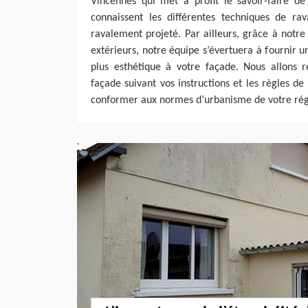
Vincennes qui met à profit le savoir-faire de
connaissent les différentes techniques de rav
ravalement projeté. Par ailleurs, grâce à notr
extérieurs, notre équipe s’évertuera à fournir u
plus esthétique à votre façade. Nous allons r
façade suivant vos instructions et les règles de l
conformer aux normes d’urbanisme de votre rég