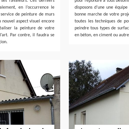
 ses ravaleurs. Ces derniers
pour répondre à tous besoins
alement, en l’occurrence le
disposons d’une une équipe 
e service de peinture de murs
bonne marche de votre projet
n nouvel aspect visuel encore
toutes les techniques de po
éaliser la peinture de votre
peindre tous types de surfac
’art. Par contre, il faudra se
en béton, en ciment ou autre
ion.