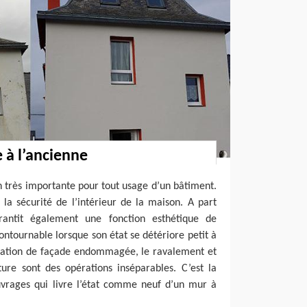
 à l’ancienne
 très importante pour tout usage d’un bâtiment.
 la sécurité de l’intérieur de la maison. A part
rantit également une fonction esthétique de
ncontournable lorsque son état se détériore petit à
ovation de façade endommagée, le ravalement et
ture sont des opérations inséparables. C’est la
vrages qui livre l’état comme neuf d’un mur à