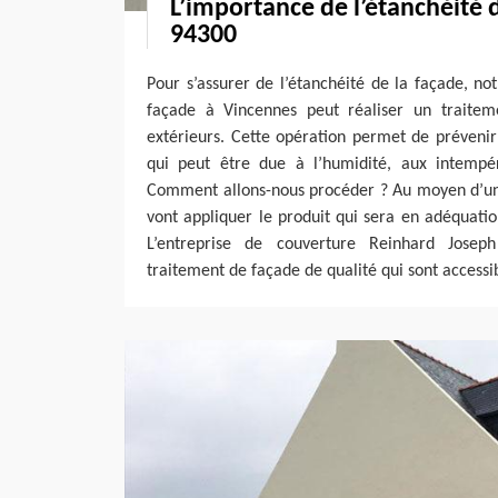
L’importance de l’étanchéité 
94300
Pour s’assurer de l’étanchéité de la façade, n
façade à Vincennes peut réaliser un traite
extérieurs. Cette opération permet de prévenir
qui peut être due à l’humidité, aux intempér
Comment allons-nous procéder ? Au moyen d’un 
vont appliquer le produit qui sera en adéquati
L’entreprise de couverture Reinhard Josep
traitement de façade de qualité qui sont accessib