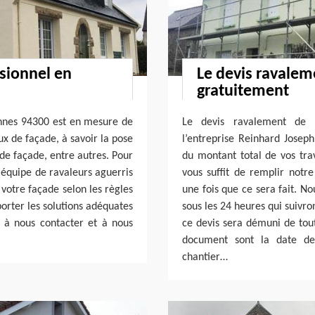
sionnel en
Le devis ravalem
gratuitement
nnes 94300 est en mesure de
Le devis ravalement de 
ux de façade, à savoir la pose
l’entreprise Reinhard Josep
 de façade, entre autres. Pour
du montant total de vos trav
 équipe de ravaleurs aguerris
vous suffit de remplir notr
votre façade selon les règles
une fois que ce sera fait. No
orter les solutions adéquates
sous les 24 heures qui suivron
 à nous contacter et à nous
ce devis sera démuni de tou
document sont la date de 
chantier…