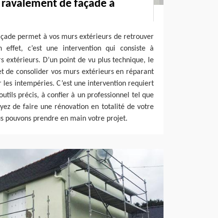
 ravalement de façade à
açade permet à vos murs extérieurs de retrouver
n effet, c’est une intervention qui consiste à
s extérieurs. D’un point de vu plus technique, le
 de consolider vos murs extérieurs en réparant
es intempéries. C’est une intervention requiert
outils précis, à confier à un professionnel tel que
ez de faire une rénovation en totalité de votre
s pouvons prendre en main votre projet.