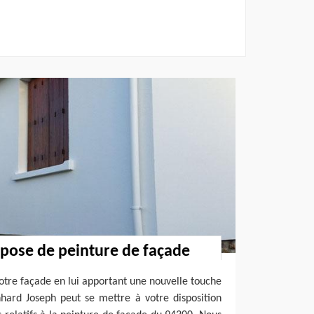
 pose de peinture de façade
votre façade en lui apportant une nouvelle touche
nhard Joseph peut se mettre à votre disposition