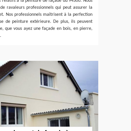
 relatifs à la peinture de façade du 94300. Nous
de ravaleurs professionnels qui peut assurer la
. Nos professionnels maîtrisent à la perfection
se de peinture extérieure. De plus, ils peuvent
e, que vous ayez une façade en bois, en pierre,
.