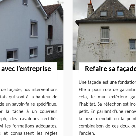
avec l’entreprise
Refaire sa façade
Une façade est une fondation
 de façade, nos interventions
Elle a pour rôle de garantir
tats qui sont à la hauteur de
cela, le mur extérieur ga
 un savoir-faire spécifique,
l’habitat. Sa réfection est i
ier la tâche à un couvreur
petit. En parlant d’une rén
eph, des ravaleurs certifiés
la pose d’enduit ou la pein
ivi les formations adéquates,
combinaison de ces deux ou
 et connaissent les règles
l’ancien.