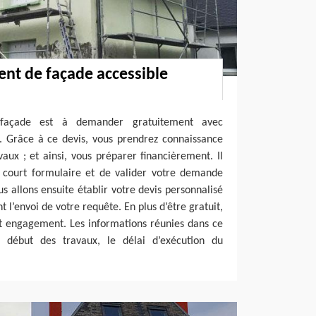
ent de façade accessible
façade est à demander gratuitement avec
h. Grâce à ce devis, vous prendrez connaissance
aux ; et ainsi, vous préparer financièrement. Il
e court formulaire et de valider votre demande
us allons ensuite établir votre devis personnalisé
t l’envoi de votre requête. En plus d’être gratuit,
t engagement. Les informations réunies dans ce
début des travaux, le délai d’exécution du