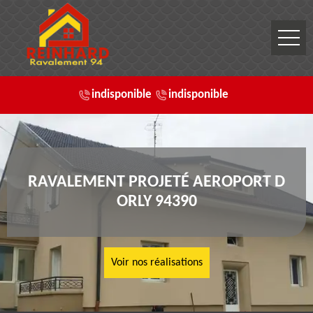
indisponible
indisponible
RAVALEMENT PROJETÉ AEROPORT D
ORLY 94390
Voir nos réalisations