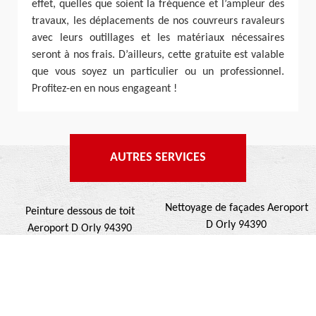
effet, quelles que soient la fréquence et l’ampleur des
travaux, les déplacements de nos couvreurs ravaleurs
avec leurs outillages et les matériaux nécessaires
seront à nos frais. D’ailleurs, cette gratuite est valable
que vous soyez un particulier ou un professionnel.
Profitez-en en nous engageant !
AUTRES SERVICES
Nettoyage de façades Aeroport
Peinture dessous de toit
D Orly 94390
Aeroport D Orly 94390
Ravalement de façades
Nettoyage de terrasse Aeroport
Aeroport D Orly 94390
D Orly 94390