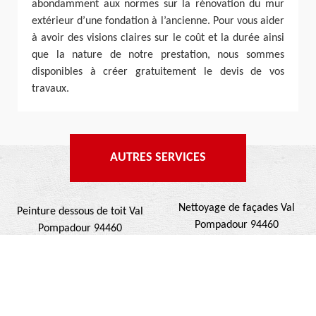
abondamment aux normes sur la rénovation du mur
extérieur d’une fondation à l’ancienne. Pour vous aider
à avoir des visions claires sur le coût et la durée ainsi
que la nature de notre prestation, nous sommes
disponibles à créer gratuitement le devis de vos
travaux.
AUTRES SERVICES
Nettoyage de façades Val
Peinture dessous de toit Val
Pompadour 94460
Pompadour 94460
Ravalement de façades Val
Nettoyage de terrasse Val
Pompadour 94460
Pompadour 94460