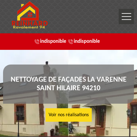
indisponible
indisponible
NETTOYAGE DE FAÇADES LA VARENNE
SAINT HILAIRE 94210
Voir nos réalisations