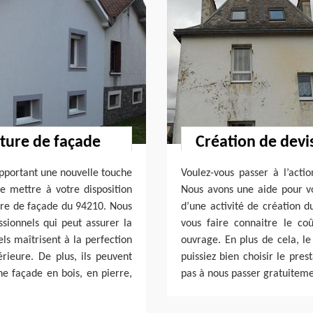
nture de façade
Création de dev
apportant une nouvelle touche
Voulez-vous passer à l’act
se mettre à votre disposition
Nous avons une aide pour vou
ture de façade du 94210. Nous
d’une activité de création d
sionnels qui peut assurer la
vous faire connaitre le coû
ls maîtrisent à la perfection
ouvrage. En plus de cela, le
rieure. De plus, ils peuvent
puissiez bien choisir le pres
ne façade en bois, en pierre,
pas à nous passer gratuitem