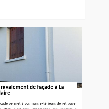
 ravalement de façade à La
laire
açade permet à vos murs extérieurs de retrouver