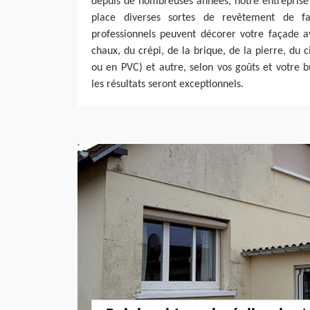
depuis de nombreuses années, notre entreprise
place diverses sortes de revêtement de fa
professionnels peuvent décorer votre façade av
chaux, du crépi, de la brique, de la pierre, du 
ou en PVC) et autre, selon vos goûts et votre b
les résultats seront exceptionnels.