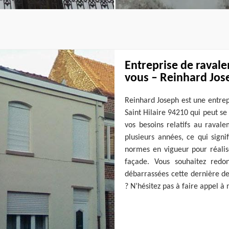
Entreprise de raval
vous – Reinhard Jos
Reinhard Joseph est une entrep
Saint Hilaire 94210 qui peut se
vos besoins relatifs au raval
plusieurs années, ce qui signi
normes en vigueur pour réalis
façade. Vous souhaitez redo
débarrassées cette dernière de
? N’hésitez pas à faire appel à 