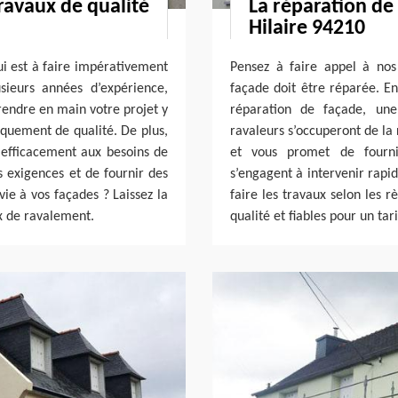
ravaux de qualité
La réparation de
Hilaire 94210
ui est à faire impérativement
Pensez à faire appel à nos
sieurs années d’expérience,
façade doit être réparée. En
rendre en main votre projet y
réparation de façade, une 
iquement de qualité. De plus,
ravaleurs s’occuperont de la 
efficacement aux besoins de
et vous promet de fournir
s exigences et de fournir des
s’engagent à intervenir rapi
vie à vos façades ? Laissez la
faire les travaux selon les r
x de ravalement.
qualité et fiables pour un ta