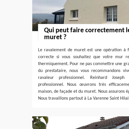
Qui peut faire correctement 
muret ?
Le ravalement de muret est une opération à f
correcte si vous souhaitez que votre mur re
thermiquement. Pour ne pas commettre une grav
du prestataire, nous vous recommandons vi
ravaleur professionnel. Reinhard Joseph
professionnel. Nous œuvrons très efficace
maison, de façade et du muret. Nous assurons é
Nous travaillons partout à La Varenne Saint Hila