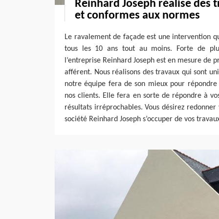
Reinhard Joseph réalise des t
et conformes aux normes
Le ravalement de façade est une intervention q
tous les 10 ans tout au moins. Forte de plu
l’entreprise Reinhard Joseph est en mesure de p
afférent. Nous réalisons des travaux qui sont un
notre équipe fera de son mieux pour répondre 
nos clients. Elle fera en sorte de répondre à vo
résultats irréprochables. Vous désirez redonner 
société Reinhard Joseph s’occuper de vos travau