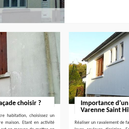
açade choisir ?
Importance d’un
Varenne Saint Hi
re habitation, choisissez un
e maison. Etant en activité
Réaliser un ravalement de f