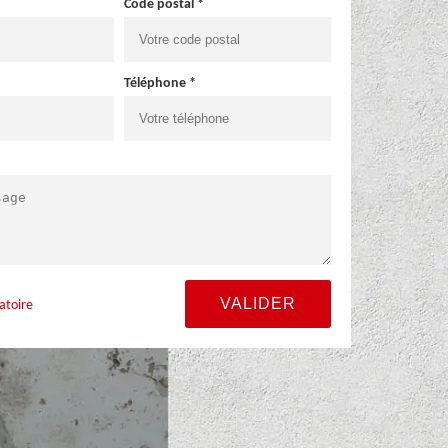
Code postal *
Téléphone *
atoire