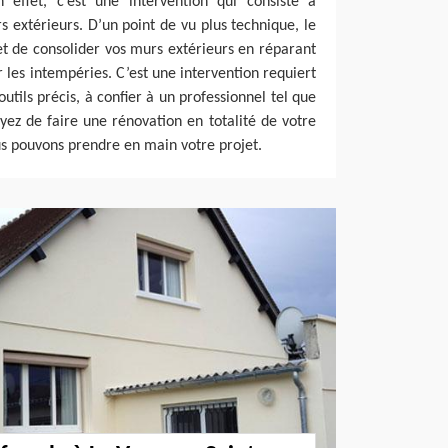
n effet, c’est une intervention qui consiste à
s extérieurs. D’un point de vu plus technique, le
 de consolider vos murs extérieurs en réparant
es intempéries. C’est une intervention requiert
outils précis, à confier à un professionnel tel que
ez de faire une rénovation en totalité de votre
s pouvons prendre en main votre projet.