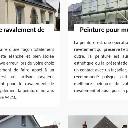
le ravalement de
Peinture pour mu
La peinture est une opération
aire d’une façon totalement
revêtement qui préserve l’ét
ste étanche et bien isolée
outre, la peinture est aus
e erreur lors de votre choix
esthétique ou la présentatio
vement de faire appel à un
un contact avec un façadier,
 est un artisan ravaleur
recommandé puisque cett
ment pour le ravalement de
meilleure peinture de vo
galement la peinture murale.
ravalement et aussi pour la p
ire 94210.