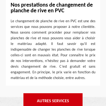
Nos prestations de changement de
planche de rive en PVC
Le changement de planche de rive en PVC est une des
services que nous pouvons proposer à notre clientèle.
Nous savons comment procéder pour remplacer vos
planches de rive et nous pouvons vous aider à choisir
le matériau adapté. Il faut savoir qu’il est
indispensable de changer les planches de rive lorsque
celles-ci sont en mauvais état. Pour connaître le prix
de nos interventions, n’hésitez pas à demander votre
devis changement de rive. C’est gratuit et sans
engagement. En principe, le prix varie en fonction du
matériau et de la méthode choisie, entre autres.
AUTRES SERVICES