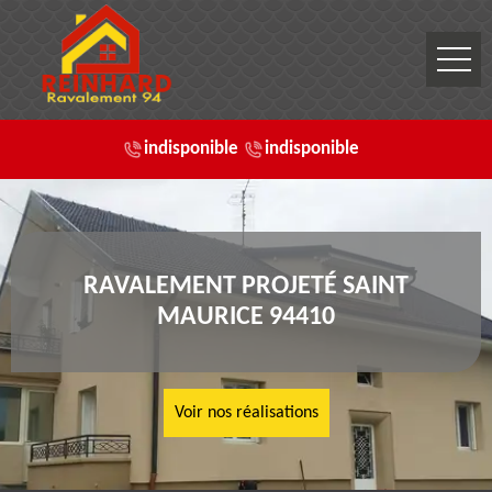
indisponible
indisponible
RAVALEMENT PROJETÉ SAINT
MAURICE 94410
Voir nos réalisations