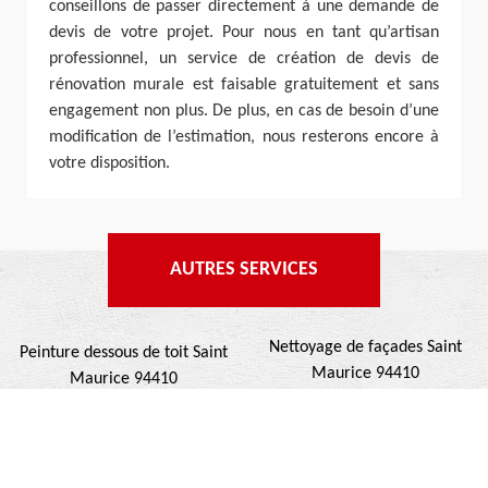
conseillons de passer directement à une demande de
devis de votre projet. Pour nous en tant qu’artisan
professionnel, un service de création de devis de
rénovation murale est faisable gratuitement et sans
engagement non plus. De plus, en cas de besoin d’une
modification de l’estimation, nous resterons encore à
votre disposition.
AUTRES SERVICES
Nettoyage de façades Saint
Peinture dessous de toit Saint
Maurice 94410
Maurice 94410
Ravalement de façades Saint
Nettoyage de terrasse Saint
Maurice 94410
Maurice 94410